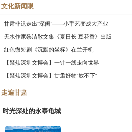
文化新闻眼
甘肃非遗走出“深闺”——小手艺变成大产业
天水作家黎洁散文集《夏日长 豆花香》出版
红色微短剧《沉默的坐标》在兰开机
【聚焦深圳文博会】一针一线走向世界
【聚焦深圳文博会】甘肃好物“放不下”
走遍甘肃
时光深处的永泰龟城