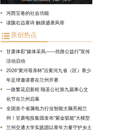
河西宝卷的社会功能
读陇右边塞诗 触摸盛唐风骨
原创热点
甘肃体彩“媒体采风——丝路公益行”宣传
活动启动
2026“黄河母亲杯”沿黄河九省（区）青少
年足球邀请赛在兰州开赛
一路繁花启新程 颐圣公社第九届孝心文
化节在兰州启幕
全国首个省属电力行业智能大脑亮相兰
州！甘肃电投集团发布“紫金驭能”大模型
兰州交通大学实践团以青年力量守护乡土