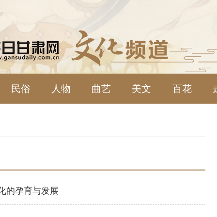
民俗
人物
曲艺
美文
百花
化的孕育与发展