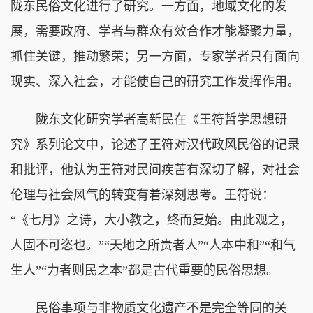
陇东民俗文化进行了研究。一方面，地域文化的发
展，需要政府、学者与群众有效合作才能凝聚力量，
抓住关键，推动繁荣；另一方面，专家学者只有面向
现实、深入社会，才能使自己的研究工作发挥作用。
陇东文化研究学者高新民在《王符哲学思想研
究》系列论文中，论述了王符对汉代政风民俗的记录
和批评，他认为王符对民间疾苦有深切了解，对社会
伦理与社会风气的转变有着深刻思考。王符说：
“《七月》之诗，大小教之，终而复始。由此观之，
人固不可恣也。”“天地之所贵者人”“人本中和”“和气
生人”“力者则民之本”都是古代重要的民俗思想。
民俗事项与非物质文化遗产不是完全等同的关