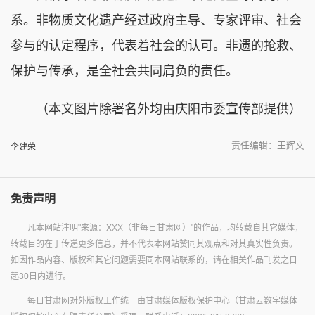
系。非物质文化遗产经过政府主导、专家评审、社会
参与的认定程序，代表着社会的认可。非遗的抢救、
保护与传承，是全社会共同肩负的责任。
（本文图片除署名外均由庆阳市委宣传部提供）
责任编辑：王辉文
李建荣
免责声明
凡本网站注明"来源：XXX（非每日甘肃网）"的作品，均转载自其它媒体，
转载目的在于传递更多信息，并不代表本网站赞同其观点和对其真实性负责。
如因作品内容、版权和其它问题需要同本网站联系的，请在相关作品刊发之日
起30日内进行。
每日甘肃网对外版权工作统一由甘肃媒体版权保护中心（甘肃云数字媒体