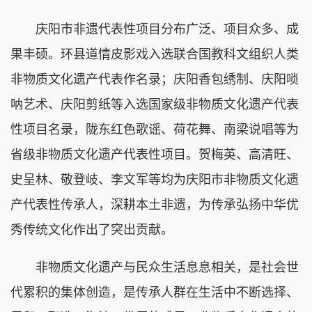
庆阳市非遗代表性项目分布广泛、项目众多、成
果丰硕。环县道情皮影戏入选联合国教科文组织人类
非物质文化遗产代表作名录；庆阳香包绣制、庆阳唢
呐艺术、庆阳剪纸等入选国家级非物质文化遗产代表
性项目名录，陇东红色歌谣、荷花舞、南梁说唱等为
省级非物质文化遗产代表性项目‌。贺梅英、高清旺、
史呈林、敬登岐、李文军等均为庆阳市非物质文化遗
产代表性传承人，深耕本土非遗，为传承弘扬中华优
秀传统文化作出了突出贡献。
非物质文化遗产与民众生活息息相关，是社会世
代累积的集体创造，是传承人群在生活中不断选择、